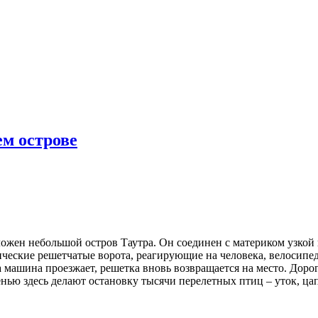
м острове
ожен небольшой остров Таутра. Он соединен с материком узкой
еские решетчатые ворота, реагирующие на человека, велосипед
а машина проезжает, решетка вновь возвращается на место. Доро
нью здесь делают остановку тысячи перелетных птиц – уток, цап