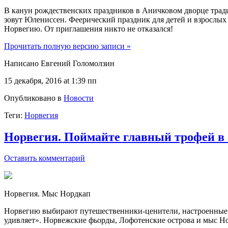
В канун рождественских праздников в Аничковом дворце трад
зовут Юлениссен. Феерический праздник для детей и взрослых
Норвегию. От приглашения никто не отказался!
Прочитать полную версию записи »
Написано Евгений Голомолзин
15 декабря, 2016 at 1:39 пп
Опубликовано в
Новости
Теги:
Норвегия
Норвегия. Поймайте главный трофей в
Оставить комментарий
Норвегия. Мыс Нордкап
Норвегию выбирают путешественники-ценители, настроенные н
удивляет». Норвежские фьорды, Лофотенские острова и мыс Но