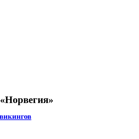
 «
Норвегия
»
 викингов