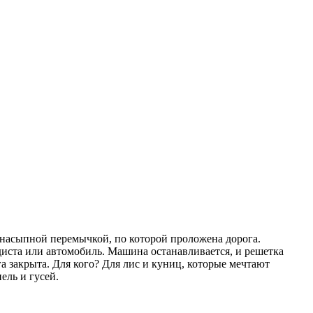
 насыпной перемычкой, по которой проложена дорога.
иста или автомобиль. Машина останавливается, и решетка
га закрыта. Для кого? Для лис и куниц, которые мечтают
ель и гусей.