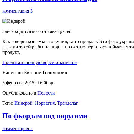
комментария 3
Здесь водится во-о-от такая рыба!
Как говориться – «за что купил, за то продал». Это фото укра
глазами такой рыбы не видел, но охотно верю, что поймать мо
продукт.
Прочитать полную версию записи »
Написано Евгений Голомолзин
5 февраля, 2015 at 6:00 дп
Опубликовано в
Новости
Теги:
Индерой
,
Норвегия
,
Трёнделаг
По фьордам под парусами
комментария 2