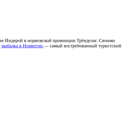
трове Индерой в норвежской провинции Трёнделаг. Своими
я
рыбалка в Норвегии
— самый востребованный туристский