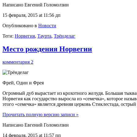
Написано Евгений Голомолзин
15 февраля, 2015 at 11:56 дп
Опубликовано в
Новости
Теги:
Норвегия
,
Таурта
,
Трёнделаг
Место рождения Норвегии
комментария 2
Фрей, Один и Фрея
Огромный дуб вырастает из крохотного желудя. Большая тыква –
Норвегия как государство выросла из «семечка», которое наз
этого «семечка» является древняя церковь Стиклестада, остр
Прочитать полную версию записи »
Написано Евгений Голомолзин
14 февраля, 2015 at 11:57 пп