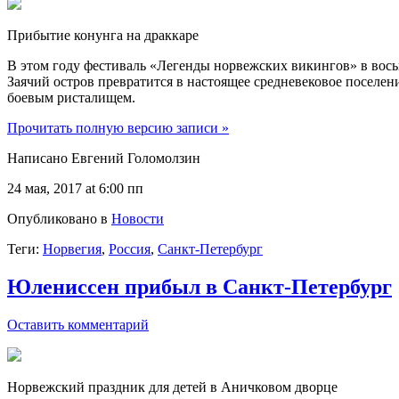
Прибытие конунга на драккаре
В этом году фестиваль «Легенды норвежских викингов» в восьм
Заячий остров превратится в настоящее средневековое поселе
боевым ристалищем.
Прочитать полную версию записи »
Написано Евгений Голомолзин
24 мая, 2017 at 6:00 пп
Опубликовано в
Новости
Теги:
Норвегия
,
Россия
,
Санкт-Петербург
Юлениссен прибыл в Санкт-Петербург
Оставить комментарий
Норвежский праздник для детей в Аничковом дворце