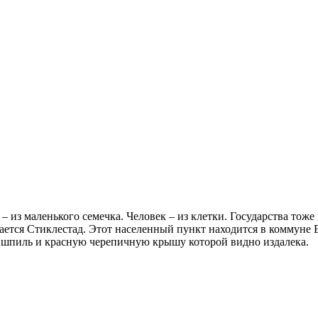
 из маленького семечка. Человек – из клетки. Государства тоже 
ывается Стиклестад. Этот населенный пункт находится в коммун
ый шпиль и красную черепичную крышу которой видно издалека.