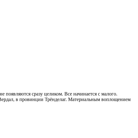
не появляются сразу целиком. Все начинается с малого.
е Вердал, в провинции Трёнделаг. Материальным воплощением