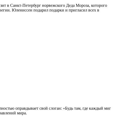
ит в Санкт-Петербург норвежского Деда Мороза, которого
вегии. Юлениссен подарил подарки и пригласил всех в
остью оправдывает свой слоган: «Будь там, где каждый миг
равлений мира.