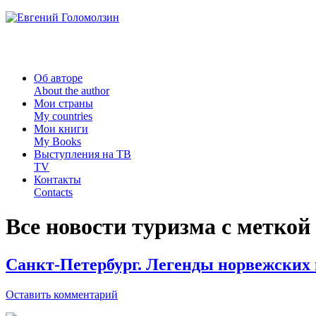
Об авторе
About the author
Мои страны
My countries
Мои книги
My Books
Выступления на ТВ
TV
Контакты
Contacts
Все новости туризма с меткой
Санкт-Петербург. Легенды норвежских
Оставить комментарий