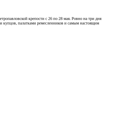
тропавловской крепости с 26 по 28 мая. Ровно на три дня
ми купцов, палатками ремесленников и самым настоящим