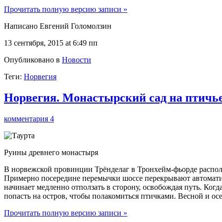
Прочитать полную версию записи »
Написано Евгений Голомолзин
13 сентября, 2015 at 6:49 пп
Опубликовано в
Новости
Теги:
Норвегия
Норвегия. Монастырский сад на птичье
комментария 4
Руины древнего монастыря
В норвежской провинции Трёнделаг в Тронхейм-фьорде распол
Примерно посередине перемычки шоссе перекрывают автоматич
начинает медленно отползать в сторону, освобождая путь. Когд
попасть на остров, чтобы полакомиться птичками. Весной и осе
Прочитать полную версию записи »