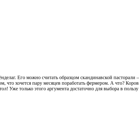
делаг. Его можно считать образцом скандинавской пасторали –
, что хочется пару месяцев поработать фермером. А что? Коров
тол! Уже только этого аргумента достаточно для выбора в пользу