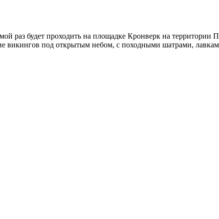
ой раз будет проходить на площадке Кронверк на территории Пе
ние викингов под открытым небом, с походными шатрами, лавка