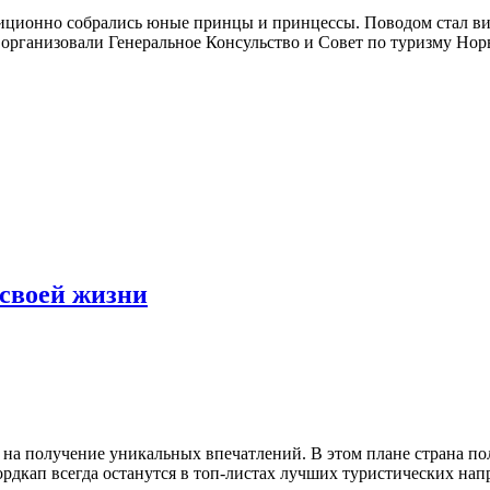
иционно собрались юные принцы и принцессы. Поводом стал виз
 организовали Генеральное Консульство и Совет по туризму Нор
 своей жизни
а получение уникальных впечатлений. В этом плане страна полн
рдкап всегда останутся в топ-листах лучших туристических нап