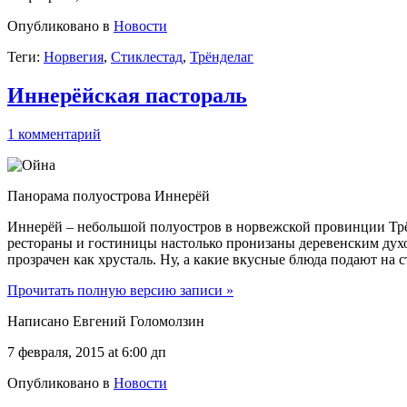
Опубликовано в
Новости
Теги:
Норвегия
,
Стиклестад
,
Трёнделаг
Иннерёйская пастораль
1 комментарий
Панорама полуострова Иннерёй
Иннерёй – небольшой полуостров в норвежской провинции Трён
рестораны и гостиницы настолько пронизаны деревенским духом
прозрачен как хрусталь. Ну, а какие вкусные блюда подают на с
Прочитать полную версию записи »
Написано Евгений Голомолзин
7 февраля, 2015 at 6:00 дп
Опубликовано в
Новости