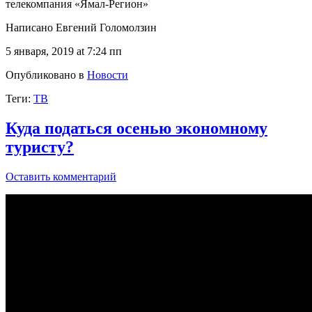
телекомпания «Ямал-Регион»
Написано Евгений Голомолзин
5 января, 2019 at 7:24 пп
Опубликовано в
Новости
Теги:
ТВ
Куда податься осенью экономному
туристу?
Оставить комментарий