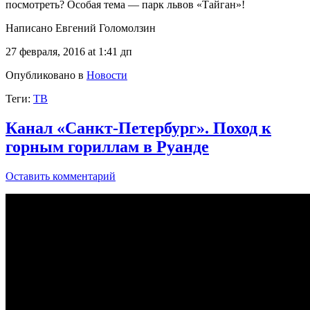
посмотреть? Особая тема — парк львов «Тайган»!
Написано Евгений Голомолзин
27 февраля, 2016 at 1:41 дп
Опубликовано в
Новости
Теги:
ТВ
Канал «Санкт-Петербург». Поход к
горным гориллам в Руанде
Оставить комментарий