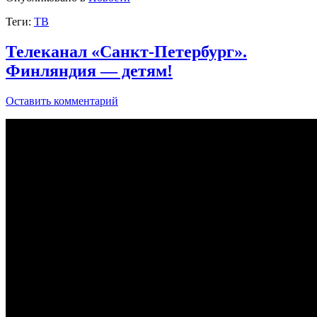
Теги:
ТВ
Телеканал «Санкт-Петербург».
Финляндия — детям!
Оставить комментарий