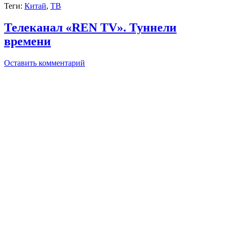
Теги:
Китай
,
ТВ
Телеканал «REN TV». Туннели
времени
Оставить комментарий