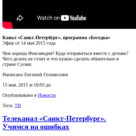
Канал «Санкт-Петербург», программа «Беседка»
Эфир от 14 мая 2015 года
Чем хороша Финляндия? Куда отправиться вместе с детьми?
Чего делать не стоит и что нужно сделать обязательно в
стране Суоми.
Написано Евгений Голомолзин
15 мая, 2015 at 10:05 дп
Опубликовано в
Новости
Теги:
ТВ
Телеканал «Санкт-Петербург».
Учимся на ошибках