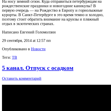
На носу зимний сезон. Куда отправиться петербуржцам на
рождественские праздники и новогодние каникулы? В
первую очередь — на Рождество в Европу и горнолыжные
курорты. В Санкт-Петербурге в это время темно и холодно,
поэтому стоит обратить внимание на круизы и пляжный
отдых в экзотических странах.
Написано Евгений Голомолзин
29 сентября, 2014 at 12:57 пп
Опубликовано в
Новости
Теги:
ТВ
5 канал. Отпуск с осадком
Оставить комментарий