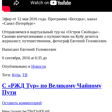
Эфир от 12 мая 2016 года. Программа «Беседка», канал
«Санкт-Петербург»
Отправляемся в виртуальный тур на «Остров Свободы».
Своими впечатлениями о путешествии на Кубу делится
журналист, путешественник, фотограф Евгений Голомолзин.
Написано Евгений Голомолзин
6 сентября, 2016 at 6:35 дп
Опубликовано в
Новости
Теги:
Куба
,
ТВ
С «РЖД Тур» по Великому Чайному
Пути
Оставить комментарий
https://youtu.be/7NtZJxPXz6I