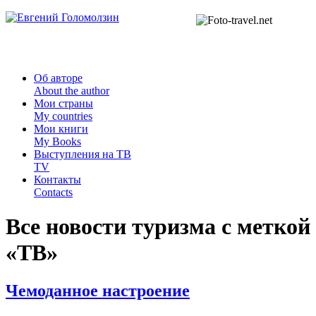
Об авторе
About the author
Мои страны
My countries
Мои книги
My Books
Выступления на ТВ
TV
Контакты
Contacts
Все новости туризма с меткой
«
ТВ
»
Чемоданное настроение