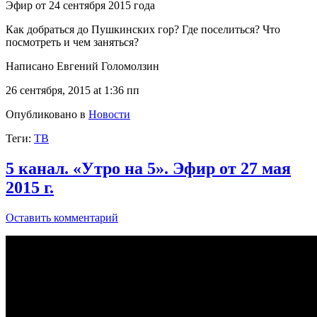
Эфир от 24 сентября 2015 года
Как добраться до Пушкинских гор? Где поселиться? Что
посмотреть и чем заняться?
Написано Евгений Голомолзин
26 сентября, 2015 at 1:36 пп
Опубликовано в
Новости
Теги:
ТВ
5 канал. «Утро на 5». Эфир от 27 мая
2015 г.
Оставить комментарий