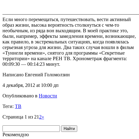
———————————————————————————
Если много перемещаться, путешествовать, вести активный
образ жизни, высока вероятность столкнуться с чем-то
необычным, из ряда вон выходящим. В моей практике это,
были, например, эффекты замедления времени, возникающие,
как правило, в экстремальных ситуациях, когда появлялась
серьезная угроза для жизни. Два таких случая вошли в фильм
«Туннели времени», снятого для программы «Секретные
территории» на канале РЕН ТВ. Хронометраж фрагмента:
00:09:30 — 00:14:23 минут.
Написано Евгений Голомолзин
4 декабря, 2012 at 10:00 дп
Опубликовано в
Новости
Теги:
ТВ
Страница 1 из 2
1
2
»
Рекомендую