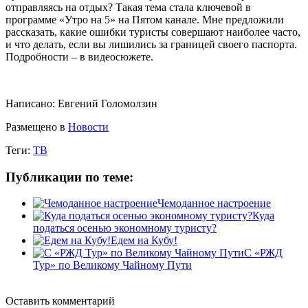
отправляясь на отдых? Такая тема стала ключевой в
программе «Утро на 5» на Пятом канале. Мне предложили
рассказать, какие ошибки туристы совершают наиболее часто,
и что делать, если вы лишились за границей своего паспорта.
Подробности – в видеосюжете.
Написано:
Евгений Голомолзин
Размещено в
Новости
Теги:
ТВ
Публикации по теме:
Чемоданное настроение
Куда
податься осенью экономному туристу?
Едем на Кубу!
С «РЖД
Тур» по Великому Чайному Пути
Оставить комментарий