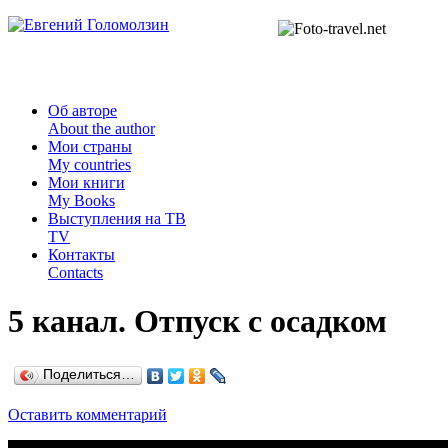
Об авторе
About the author
Мои страны
My countries
Мои книги
My Books
Выступления на ТВ
TV
Контакты
Contacts
5 канал. Отпуск с осадком
Поделиться…
Оставить комментарий