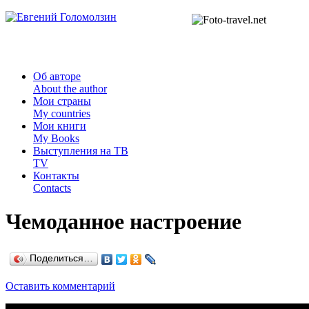
Об авторе
About the author
Мои страны
My countries
Мои книги
My Books
Выступления на ТВ
TV
Контакты
Contacts
Чемоданное настроение
Поделиться…
Оставить комментарий