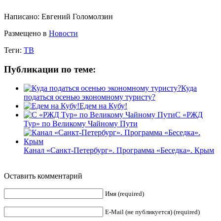
Написано:
Евгений Голомолзин
Размещено в
Новости
Теги:
ТВ
Публикации по теме:
Куда
податься осенью экономному туристу?
Едем на Кубу!
С «РЖД
Тур» по Великому Чайному Пути
Канал «Санкт-Петербург». Программа «Беседка». Крым
Оставить комментарий
Имя (required)
E-Mail (не публикуется) (required)