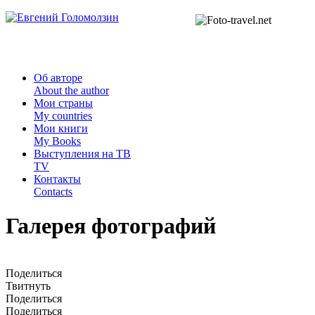
Об авторе
About the author
Мои страны
My countries
Мои книги
My Books
Выступления на ТВ
TV
Контакты
Contacts
Галерея фотографий
Поделиться
Твитнуть
Поделиться
Поделиться