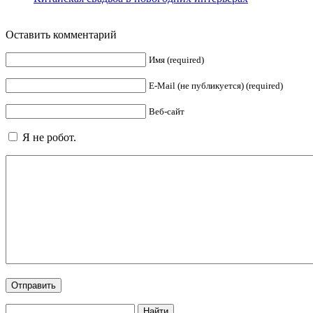
Оставить комментарий
Имя (required)
E-Mail (не публикуется) (required)
Веб-сайт
Я не робот.