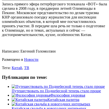
Запись прямого эфира петербургского телеканала «ВОТ» была
сделана в 2008 году, в преддверии летней Олимпиады в
Пекине. Московское представительство по делам туризма
КНР организовало поездку журналистов для инспекции
олимпийских объектов, в которой мне посчастливилось
принять участие. В передаче шла речь не только о подготовке
к Олимпиаде, но и темах, актуальных и сейчас —
достопримечательностях, кухне, особенностях Китая.
Написано:
Евгений Голомолзин
Размещено в
Новости
Теги:
Китай
,
ТВ
Публикации по теме:
Путешествовать по Поднебесной теперь стало проще
Философия здоровья
Китайская палитра
Китайская свадьба в новогодних интерьерах