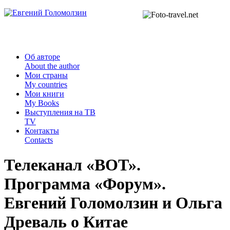
Об авторе
About the author
Мои страны
My countries
Мои книги
My Books
Выступления на ТВ
TV
Контакты
Contacts
Телеканал «ВОТ».
Программа «Форум».
Евгений Голомолзин и Ольга
Древаль о Китае