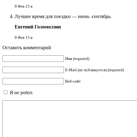
9 Фев 15 в
Лучшее время для поездки — июнь -сентябрь.
Евгений Голомолзин
9 Фев 15 в
Оставить комментарий
Имя (required)
E-Mail (не публикуется) (required)
Веб-сайт
Я не робот.