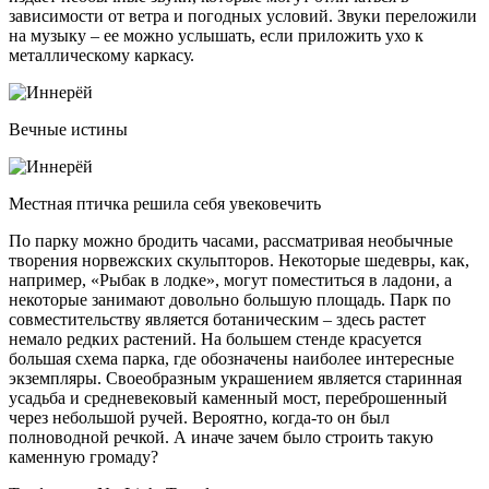
зависимости от ветра и погодных условий. Звуки переложили
на музыку – ее можно услышать, если приложить ухо к
металлическому каркасу.
Вечные истины
Местная птичка решила себя увековечить
По парку можно бродить часами, рассматривая необычные
творения норвежских скульпторов. Некоторые шедевры, как,
например, «Рыбак в лодке», могут поместиться в ладони, а
некоторые занимают довольно большую площадь. Парк по
совместительству является ботаническим – здесь растет
немало редких растений. На большем стенде красуется
большая схема парка, где обозначены наиболее интересные
экземпляры. Своеобразным украшением является старинная
усадьба и средневековый каменный мост, переброшенный
через небольшой ручей. Вероятно, когда-то он был
полноводной речкой. А иначе зачем было строить такую
каменную громаду?