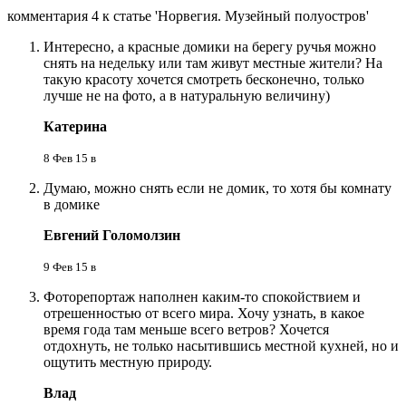
комментария 4 к статье 'Норвегия. Музейный полуостров'
Интересно, а красные домики на берегу ручья можно
снять на недельку или там живут местные жители? На
такую красоту хочется смотреть бесконечно, только
лучше не на фото, а в натуральную величину)
Катерина
8 Фев 15 в
Думаю, можно снять если не домик, то хотя бы комнату
в домике
Евгений Голомолзин
9 Фев 15 в
Фоторепортаж наполнен каким-то спокойствием и
отрешенностью от всего мира. Хочу узнать, в какое
время года там меньше всего ветров? Хочется
отдохнуть, не только насытившись местной кухней, но и
ощутить местную природу.
Влад