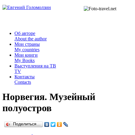
Об авторе
About the author
Мои страны
My countries
Мои книги
My Books
Выступления на ТВ
TV
Контакты
Contacts
Норвегия. Музейный
полуостров
Поделиться…