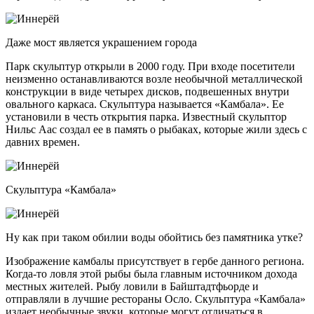
Даже мост является украшением города
Парк скульптур открыли в 2000 году. При входе посетители
неизменно останавливаются возле необычной металлической
конструкции в виде четырех дисков, подвешенных внутри
овального каркаса. Скульптура называется «Камбала». Ее
установили в честь открытия парка. Известный скульптор
Нильс Аас создал ее в память о рыбаках, которые жили здесь с
давних времен.
Скульптура «Камбала»
Ну как при таком обилии воды обойтись без памятника утке?
Изображение камбалы присутствует в гербе данного региона.
Когда-то ловля этой рыбы была главным источником дохода
местных жителей. Рыбу ловили в Байштадтфьорде и
отправляли в лучшие рестораны Осло. Скульптура «Камбала»
издает необычные звуки, которые могут отличаться в