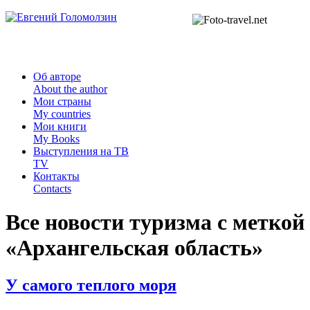
Об авторе
About the author
Мои страны
My countries
Мои книги
My Books
Выступления на ТВ
TV
Контакты
Contacts
Все новости туризма с меткой
«
Архангельская область
»
У самого теплого моря