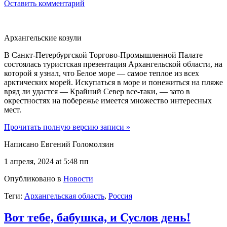
Оставить комментарий
Архангельские козули
В Санкт-Петербургской Торгово-Промышленной Палате
состоялась туристская презентация Архангельской области, на
которой я узнал, что Белое море — самое теплое из всех
арктических морей. Искупаться в море и понежиться на пляже
вряд ли удастся — Крайний Север все-таки, — зато в
окрестностях на побережье имеется множество интересных
мест.
Прочитать полную версию записи »
Написано Евгений Голомолзин
1 апреля, 2024 at 5:48 пп
Опубликовано в
Новости
Теги:
Архангельская область
,
Россия
Вот тебе, бабушка, и Суслов день!