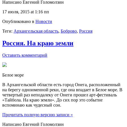
Написано Евгений Голомолзин
17 июля, 2015 at 1:16 пп
Опубликовано в
Новости
Теги:
Архангельская область
,
Боброво
,
Россия
Россия. На краю земли
Оставить комментарий
Белое море
В Архангельской области есть город Онега, расположенный
на берегу одноименной реки, где она впадает в Белое море. В
четвертый раз неподалеку от Онеги прошел арт-фестиваль
«Тайбола. На краю земли». До сих пор это событие
вспоминаю как чудесный сон.
Прочитать полную версию записи »
Написано Евгений Голомолзин