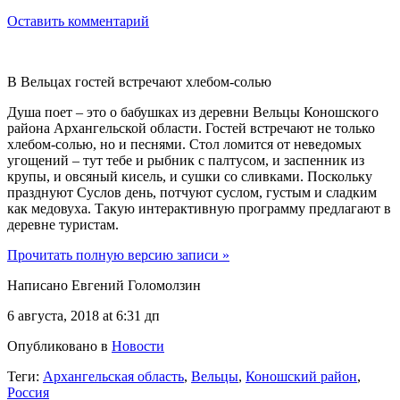
Оставить комментарий
В Вельцах гостей встречают хлебом-солью
Душа поет – это о бабушках из деревни Вельцы Коношского
района Архангельской области. Гостей встречают не только
хлебом-солью, но и песнями. Стол ломится от неведомых
угощений – тут тебе и рыбник с палтусом, и заспенник из
крупы, и овсяный кисель, и сушки со сливками. Поскольку
празднуют Суслов день, потчуют суслом, густым и сладким
как медовуха. Такую интерактивную программу предлагают в
деревне туристам.
Прочитать полную версию записи »
Написано Евгений Голомолзин
6 августа, 2018 at 6:31 дп
Опубликовано в
Новости
Теги:
Архангельская область
,
Вельцы
,
Коношский район
,
Россия