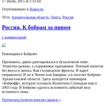
17 июля, 2015 at 1:33 пп
Опубликовано в
Новости
Теги:
Архангельская область
,
Онега
,
Россия
Россия. К бобрам за пивом
1 комментарий
Пивоварня в Боброво
Признаюсь, давно разочаровался в бутылочном пиве.
Этикетки разные, а содержимое одинаковое. Пенный напиток
без вкуса и запаха. Как голландские фрукты. И вдруг
свершилось! И не в Чехии или Баварии, а в поселке Боброво
Архангельской области. Здесь находится пивоварня
«Боброфф», которую основала Валентина Синицкая еще в
2003 году. В Боброво удалось вспомнить забытый вкус
истинного пива.
Прочитать полную версию записи »