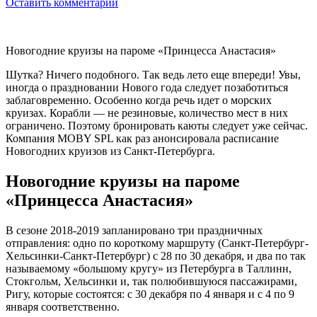
Оставить комментарий
Новогодние круизы на пароме «Принцесса Анастасия»
Шутка? Ничего подобного. Так ведь лето еще впереди! Увы,
иногда о праздновании Нового года следует позаботиться
заблаговременно. Особенно когда речь идет о морских
круизах. Корабли — не резиновые, количество мест в них
ограничено. Поэтому бронировать каюты следует уже сейчас.
Компания MOBY SPL как раз анонсировала расписание
Новогодних круизов из Санкт-Петербурга.
Новогодние круизы на пароме
«Принцесса Анастасия»
В сезоне 2018-2019 запланировано три праздничных
отправления: одно по короткому маршруту (Санкт-Петербург-
Хельсинки-Санкт-Петербург) с 28 по 30 декабря, и два по так
называемому «большому кругу» из Петербурга в Таллинн,
Стокгольм, Хельсинки и, так полюбившуюся пассажирами,
Ригу, которые состоятся: с 30 декабря по 4 января и с 4 по 9
января соответственно.