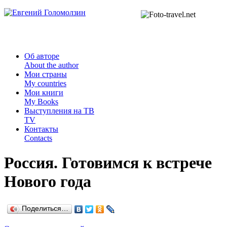
Об авторе
About the author
Мои страны
My countries
Мои книги
My Books
Выступления на ТВ
TV
Контакты
Contacts
Россия. Готовимся к встрече
Нового года
Поделиться…