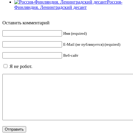
Россия-
Финляндия. Ленинградский десант
Оставить комментарий
Имя (required)
E-Mail (не публикуется) (required)
Веб-сайт
Я не робот.