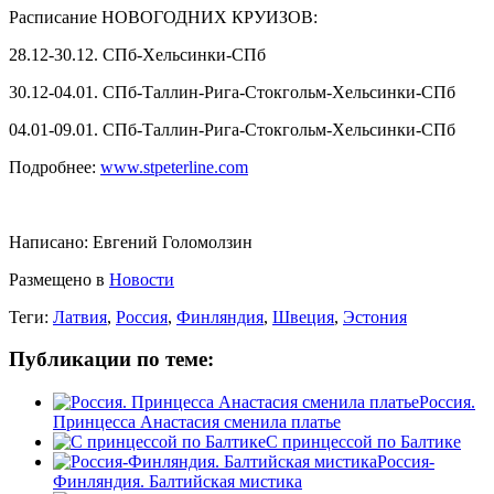
Расписание НОВОГОДНИХ КРУИЗОВ:
28.12-30.12. СПб-Хельсинки-СПб
30.12-04.01. СПб-Таллин-Рига-Стокгольм-Хельсинки-СПб
04.01-09.01. СПб-Таллин-Рига-Стокгольм-Хельсинки-СПб
Подробнее:
www.stpeterline.com
Написано:
Евгений Голомолзин
Размещено в
Новости
Теги:
Латвия
,
Россия
,
Финляндия
,
Швеция
,
Эстония
Публикации по теме:
Россия.
Принцесса Анастасия сменила платье
С принцессой по Балтике
Россия-
Финляндия. Балтийская мистика