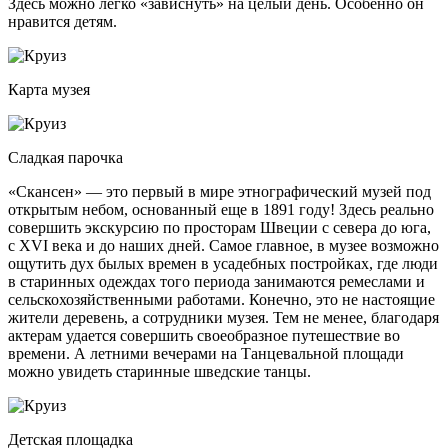
Здесь можно легко «зависнуть» на целый день. Особенно он
нравится детям.
Карта музея
Сладкая парочка
«Скансен» — это первый в мире этнографический музей под
открытым небом, основанный еще в 1891 году! Здесь реально
совершить экскурсию по просторам Швеции с севера до юга,
с XVI века и до наших дней. Самое главное, в музее возможно
ощутить дух былых времен в усадебных постройках, где люди
в старинных одеждах того периода занимаются ремеслами и
сельскохозяйственными работами. Конечно, это не настоящие
жители деревень, а сотрудники музея. Тем не менее, благодаря
актерам удается совершить своеобразное путешествие во
времени. А летними вечерами на Танцевальной площади
можно увидеть старинные шведские танцы.
Детская площадка