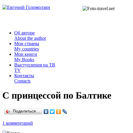
Об авторе
About the author
Мои страны
My countries
Мои книги
My Books
Выступления на ТВ
TV
Контакты
Contacts
С принцессой по Балтике
Поделиться…
1 комментарий