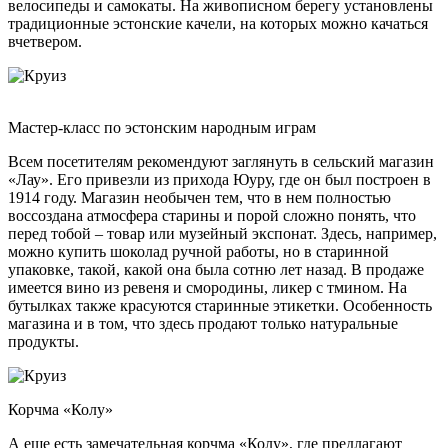
велосипеды и самокаты. На живописном берегу установлены
традиционные эстонские качели, на которых можно качаться
вчетвером.
Мастер-класс по эстонским народным играм
Всем посетителям рекомендуют заглянуть в сельский магазин
«Лау». Его привезли из прихода Юуру, где он был построен в
1914 году. Магазин необычен тем, что в нем полностью
воссоздана атмосфера старины и порой сложно понять, что
перед тобой – товар или музейный экспонат. Здесь, например,
можно купить шоколад ручной работы, но в старинной
упаковке, такой, какой она была сотню лет назад. В продаже
имеется вино из ревеня и смородины, ликер с тмином. На
бутылках также красуются старинные этикетки. Особенность
магазина и в том, что здесь продают только натуральные
продукты.
Корчма «Колу»
А еще есть замечательная корчма «Колу», где предлагают