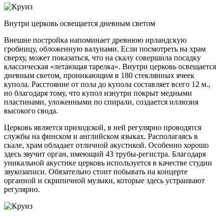
Внутри церковь освещается дневным светом
Внешне постройка напоминает древнюю ирландскую
гробницу, обложенную валунами. Если посмотреть на храм
сверху, может показаться, что на скалу совершила посадку
классическая «летающая тарелка». Внутри церковь освещается
дневным светом, проникающим в 180 стеклянных ячеек
купола. Расстояние от пола до купола составляет всего 12 м.,
но благодаря тому, что купол изнутри покрыт медными
пластинами, уложенными по спирали, создается иллюзия
высокого свода.
Церковь является приходской, в ней регулярно проводятся
службы на финском и английском языках. Располагаясь в
скале, храм обладает отличной акустикой. Особенно хорошо
здесь звучит орган, имеющий 43 трубы-регистра. Благодаря
уникальной акустике церковь используется в качестве студии
звукозаписи. Обязательно стоит побывать на концерте
органной и скрипичной музыки, которые здесь устраивают
регулярно.