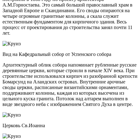
А.М.Горностаева. Это самый большой православный храм в
Западной Европе и Скандинавии. Его своды опираются на
четыре огромные гранитные колонны, а скала служит
естественным фундаментом для кирпичного здания. Весь
процесс от проектирования до строительства занял почти 11
лет.
Вид на Кафедральный собор от Успенского собора
Архитектурный облик собора напоминает рубленные русские
деревянные церкви, которые строили в начале XIV века. При
строительстве использовался кирпич из разобранной крепости
Бомарсунд на Аландских островах. Внутренние арочные
своды церкви, расписанные византийскими орнаментами,
поддерживают колонны, каждая из которых высечена из
цельного куска гранита. Потолок над алтарем выполнен в
виде звездного неба с изображением Святого Духа в центре.
Церковь Св.Иоанна