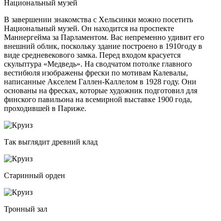
Национальный музей
В завершении знакомства с Хельсинки можно посетить
Национальный музей. Он находится на проспекте
Маннергейма за Парламентом. Вас непременно удивит его
внешний облик, поскольку здание построено в 1910году в
виде средневекового замка. Перед входом красуется
скульптура «Медведь». На сводчатом потолке главного
вестибюля изображены фрески по мотивам Калевалы,
написанные Акселем Галлен-Каллелом в 1928 году. Они
основаны на фресках, которые художник подготовил для
финского павильона на всемирной выставке 1900 года,
проходившей в Париже.
Так выглядит древний клад
Старинный орден
Тронный зал