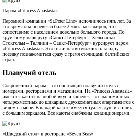
Паром «Princess Anastasia»
Паромной компании «St.Peter Line» исполнилось пять лет. За
это время она перевезла более 2 млн. пассажиров, что
сопоставимо с населением довольно большого города. По
круизному маршруту «Санкт-Петербург – Хельсинки –
Стокгольм – Таллинн – Санкт-Петербург» курсирует паром
«Princess Anastasia». Это отличная возможность за одну
поездку познакомиться сразу с тремя столицами балтийских
стран.
Плавучий отель
Современный паром – это настоящий плавучий отель с
номерами, ресторанами и магазинами. На «Princess Anastasia»
имеются каюты на любой вкус и кошелек – от экономичных
четырехместных до шикарных двухкомнатных апартаментов с
видом на море. В каждой каюте имеется туалет, душ и столик
с большим зеркалом. Все каюты снабжены кондиционерами.
«Шведский стол» в ресторане «Seven Seas»