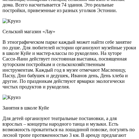
дома. Всего насчитывается 74 здания. Это реальные
постройки, привезенные из разных уголков Эстонии.
Сельский магазин «Лау»
В этнографическом парке каждый может найти себе занятие
по душе. Для любителей истории организуют музейные уроки
в школе Куйе и мастер-классы по рукоделию. На хуторе
Сасси-Яани действует постоянная выставка, посвященная
хуторским постройкам и сельскохозяйственным
инструментам. Каждый год в музее отмечают Масленицу,
Пасху, Дни бабушек и дедушек, Иванов день, День хлеба и
другие. По праздникам действуют ярмарки экологически
чистых продуктов и рукоделия.
Занятия в школе Куйе
Для детей организуют театральные постановки, а для
взрослых – концерты народного танца и музыки. Есть
возможность прокатиться на лошадиной повозке, погулять по
лесной тропе протяженностью 3 км. В аренду предлагают