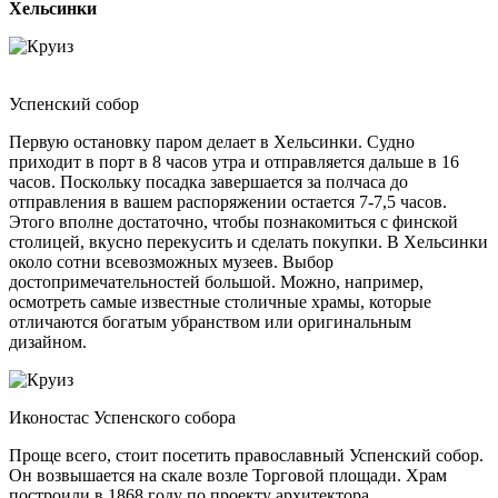
Хельсинки
Успенский собор
Первую остановку паром делает в Хельсинки. Судно
приходит в порт в 8 часов утра и отправляется дальше в 16
часов. Поскольку посадка завершается за полчаса до
отправления в вашем распоряжении остается 7-7,5 часов.
Этого вполне достаточно, чтобы познакомиться с финской
столицей, вкусно перекусить и сделать покупки. В Хельсинки
около сотни всевозможных музеев. Выбор
достопримечательностей большой. Можно, например,
осмотреть самые известные столичные храмы, которые
отличаются богатым убранством или оригинальным
дизайном.
Иконостас Успенского собора
Проще всего, стоит посетить православный Успенский собор.
Он возвышается на скале возле Торговой площади. Храм
построили в 1868 году по проекту архитектора