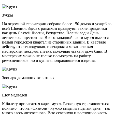
Зубры
На огромной территории собрано более 150 домов и усадеб со
всей Швеции. Здесь с размахом празднуют такие праздники
как день Святой Люсии, Рождество, Новый год и День
летнего солнцестояния. В юго-западной части музея имеется
целый городской квартал из старинных зданий. В квартале
действуют стеклодувная, гончарная и механическая
мастерские, пекарня, аптека, молочная лавка и даже банк. В
мастерских можно не только посмотреть на работу
ремесленников, но и купить понравившиеся изделия.
Зоопарк домашних животных
Шоу медведей
К билету прилагается карта музея. Развернув ее, становиться
понятно, что на «Скансен» нужно выделить целый день – так
много здесь интересного. Всю северную и восточную часть