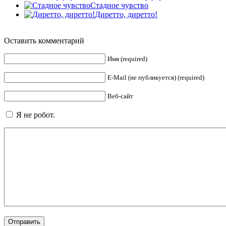
Стадное чувство
Диретто, диретто!
Оставить комментарий
Имя (required)
E-Mail (не публикуется) (required)
Веб-сайт
Я не робот.