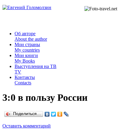
Об авторе
About the author
Мои страны
My countries
Мои книги
My Books
Выступления на ТВ
TV
Контакты
Contacts
3:0 в пользу России
Поделиться…
Оставить комментарий