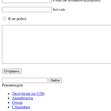
E-Mail (не публикуется) (required)
Веб-сайт
Я не робот.
Рекомендую
Экскурсии по СПб
Авиабилеты
Отели
Страховки