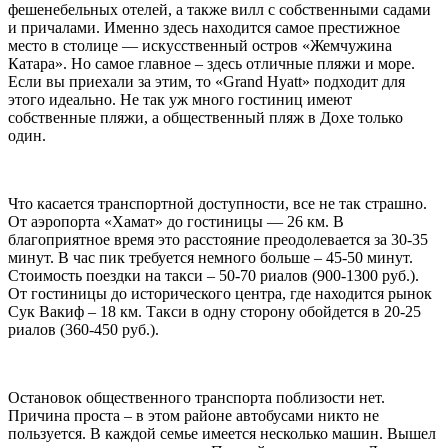
фешенебельных отелей, а также вилл с собственными садами
и причалами. Именно здесь находится самое престижное
место в столице — искусственный остров «Жемчужина
Катара». Но самое главное – здесь отличные пляжи и море.
Если вы приехали за этим, то «Grand Hyatt» подходит для
этого идеально. Не так уж много гостиниц имеют
собственные пляжи, а общественный пляж в Дохе только
один.
Что касается транспортной доступности, все не так страшно.
От аэропорта «Хамат» до гостиницы — 26 км. В
благоприятное время это расстояние преодолевается за 30-35
минут. В час пик требуется немного больше – 45-50 минут.
Стоимость поездки на такси – 50-70 риалов (900-1300 руб.).
От гостиницы до исторического центра, где находится рынок
Сук Вакиф – 18 км. Такси в одну сторону обойдется в 20-25
риалов (360-450 руб.).
Остановок общественного транспорта поблизости нет.
Причина проста – в этом районе автобусами никто не
пользуется. В каждой семье имеется несколько машин. Вышел