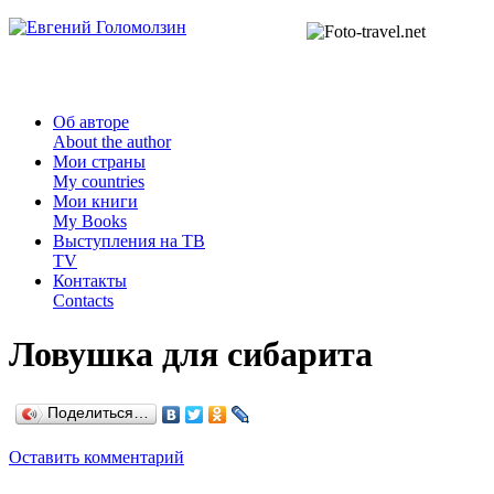
Об авторе
About the author
Мои страны
My countries
Мои книги
My Books
Выступления на ТВ
TV
Контакты
Contacts
Ловушка для сибарита
Поделиться…
Оставить комментарий