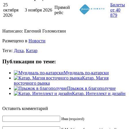
25
Билеты
Прямой
октября
3 ноября 2026
от 40
рейс
2026
879
Написано:
Евгений Голомолзин
Размещено в
Новости
Теги:
Доха
,
Катар
Публикации по теме:
Мундиаль по-катарски
Катар. Магия
восточного рынка
Прыжок в благополучие
Катар. Интеллект и дизайн
Оставить комментарий
Имя (required)