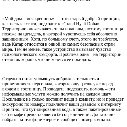
«Мой дом – моя крепость» — этот старый добрый принцип,
как нельзя кстати, подходит к «Grand Hyatt Doha».
Территорию опоясывают стены и каналы, поэтому гостиница
похожа на цитадель, в которой чувствуешь себя абсолютно
защищенным. Хотя, по большому счету, этого не требуется,
ведь Катар относится к одной из самых безопасных стран
мира. Тем не менее, такое устройство вызывает чувство
психологического комфорта. Проблема одна – на территории
отеля так хорошо, что не хочется ее покидать.
Отдельно стоит упомянуть доброжелательность и
приветливость персонала, которые ощущаешь уже перед
входом в гостиницу. Проводить, подсказать, помочь – эти
неформальные услуги можно получить на каждом шагу.
Носильщик не только доставит вещи в комнату, но и проведет
экскурсию по номеру, подключит ваши девайсы к интернету.
Приятно, что бутилированная вода, а также пакетированные
чай и кофе предоставляется без ограничений. Достаточно
набрать на телефоне «зеро» и сообщить номер комнаты.