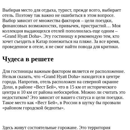
Выбирая место для отдыха, турист, прежде всего, выбирает
отель. Поэтому так важно не ошибиться в этом вопросе.
Выбор зависит от множества факторов – цели поездки,
финансовых возможностях, привычек, пристрастий… Моя
коллекция выдающихся отелей пополнилась еще одним –
«Grand Hyatt Doha». Эту гостиницу я рекомендую тем, кто
хочет съездить в Катар понежиться на пляже. За все время,
проведенное в отеле, я не смог найти повода для критики.
Чудеса в решете
Для гостиницы важным фактором является ее расположение.
Нельзя сказать, что «Grand Hyatt Doha» находится в центре
города. Напротив, отель расположен на северной окраине
Дохи, в районе «Вест Бей», что в 15 км от исторического
центра и 10 км от района небоскребов. Можно ли считать это
недостатком? Это зависит от вашего статуса и цели поездки.
Такое место как «Вест Бей», в России в шутку бы прозвали
«районом городской бедноты».
Здесь живут состоятельные горожане. Это территория