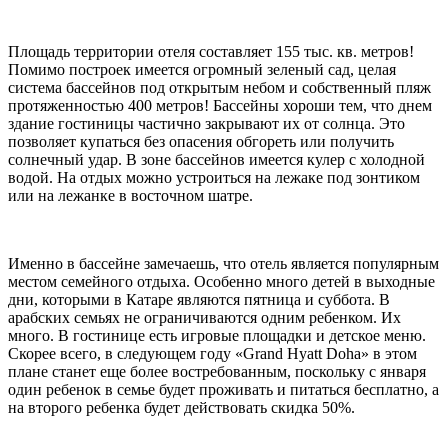
Площадь территории отеля составляет 155 тыс. кв. метров!
Помимо построек имеется огромный зеленый сад, целая
система бассейнов под открытым небом и собственный пляж
протяженностью 400 метров! Бассейны хороши тем, что днем
здание гостиницы частично закрывают их от солнца. Это
позволяет купаться без опасения обгореть или получить
солнечный удар. В зоне бассейнов имеется кулер с холодной
водой. На отдых можно устроиться на лежаке под зонтиком
или на лежанке в восточном шатре.
Именно в бассейне замечаешь, что отель является популярным
местом семейного отдыха. Особенно много детей в выходные
дни, которыми в Катаре являются пятница и суббота. В
арабских семьях не ограничиваются одним ребенком. Их
много. В гостинице есть игровые площадки и детское меню.
Скорее всего, в следующем году «Grand Hyatt Doha» в этом
плане станет еще более востребованным, поскольку с января
один ребенок в семье будет проживать и питаться бесплатно, а
на второго ребенка будет действовать скидка 50%.