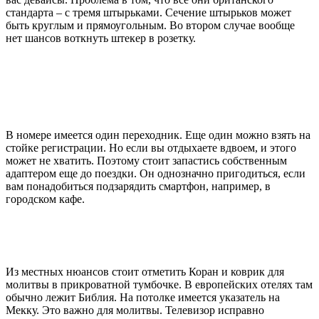
стандарта – с тремя штырьками. Сечение штырьков может
быть круглым и прямоугольным. Во втором случае вообще
нет шансов воткнуть штекер в розетку.
В номере имеется один переходник. Еще один можно взять на
стойке регистрации. Но если вы отдыхаете вдвоем, и этого
может не хватить. Поэтому стоит запастись собственным
адаптером еще до поездки. Он однозначно пригодиться, если
вам понадобиться подзарядить смартфон, например, в
городском кафе.
Из местных нюансов стоит отметить Коран и коврик для
молитвы в прикроватной тумбочке. В европейских отелях там
обычно лежит Библия. На потолке имеется указатель на
Мекку. Это важно для молитвы. Телевизор исправно