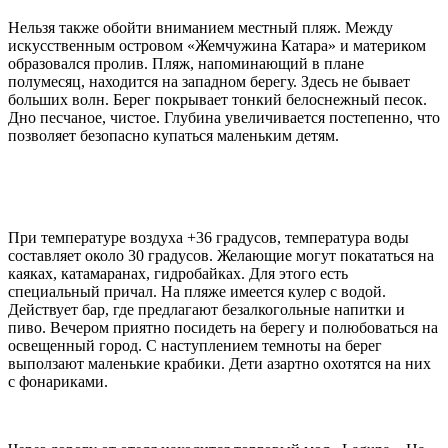
Нельзя также обойти вниманием местный пляж. Между
искусственным островом «Жемчужина Катара» и материком
образовался пролив. Пляж, напоминающий в плане
полумесяц, находится на западном берегу. Здесь не бывает
больших волн. Берег покрывает тонкий белоснежный песок.
Дно песчаное, чистое. Глубина увеличивается постепенно, что
позволяет безопасно купаться маленьким детям.
При температуре воздуха +36 градусов, температура воды
составляет около 30 градусов. Желающие могут покататься на
каяках, катамаранах, гидробайках. Для этого есть
специальный причал. На пляже имеется кулер с водой.
Действует бар, где предлагают безалкогольные напитки и
пиво. Вечером приятно посидеть на берегу и полюбоваться на
освещенный город. С наступлением темноты на берег
выползают маленькие крабики. Дети азартно охотятся на них
с фонариками.