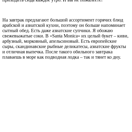
На завтрак предлагают большой ассортимент горячих блюд
арабской и азиатской кухни, поэтому он больше напоминает
сытный обед. Есть даже азиатские супчики. Я обожаю
свежевыжатые соки. В «Santa Monica» их целый букет – киви,
арбузный, морковный, апельсиновый. Есть европейские
сыры, скандинавские рыбные деликатесы, азиатские фрукты
и отличная выпечка. После такого обильного завтрака
плаваешь в море как подводная лодка – так и тянет ко дну.