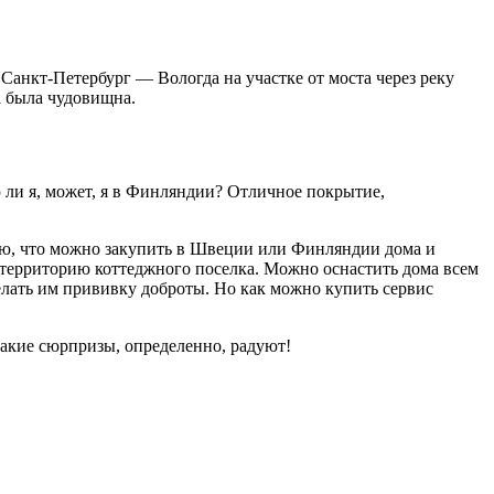
Санкт-Петербург — Вологда на участке от моста через реку
а была чудовищна.
ю ли я, может, я в Финляндии? Отличное покрытие,
маю, что можно закупить в Швеции или Финляндии дома и
 территорию коттеджного поселка. Можно оснастить дома всем
лать им прививку доброты. Но как можно купить сервис
Такие сюрпризы, определенно, радуют!