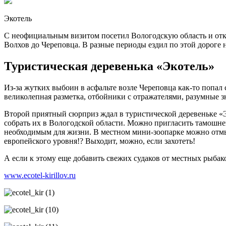
Экотель
С неофициальным визитом посетил Вологодскую область и откры
Волхов до Череповца. В разные периоды ездил по этой дороге н
Туристическая деревенька «Экотель»
Из-за жутких выбоин в асфальте возле Череповца как-то попал 
великолепная разметка, отбойники с отражателями, разумные 
Второй приятный сюрприз ждал в туристической деревеньке «
собрать их в Вологодской области. Можно пригласить тамошне
необходимым для жизни. В местном мини-зоопарке можно отмы
европейского уровня!? Выходит, можно, если захотеть!
А если к этому еще добавить свежих судаков от местных рыбак
www.ecotel-kirillov.ru