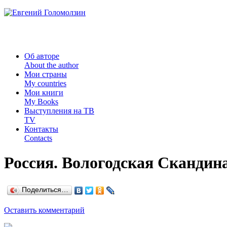
Об авторе
About the author
Мои страны
My countries
Мои книги
My Books
Выступления на ТВ
TV
Контакты
Contacts
Россия. Вологодская Скандин
Поделиться…
Оставить комментарий