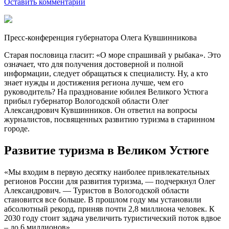
Оставить комментарий
Пресс-конференция губернатора Олега Кувшинникова
Старая пословица гласит: «О море спрашивай у рыбака». Это
означает, что для получения достоверной и полной
информации, следует обращаться к специалисту. Ну, а кто
знает нужды и достижения региона лучше, чем его
руководитель? На празднование юбилея Великого Устюга
прибыл губернатор Вологодской области Олег
Александрович Кувшинников. Он ответил на вопросы
журналистов, посвященных развитию туризма в старинном
городе.
Развитие туризма в Великом Устюге
«Мы входим в первую десятку наиболее привлекательных
регионов России для развития туризма, — подчеркнул Олег
Александрович. — Туристов в Вологодской области
становится все больше. В прошлом году мы установили
абсолютный рекорд, приняв почти 2,8 миллиона человек. К
2030 году стоит задача увеличить туристический поток вдвое
– до 6 миллионов».