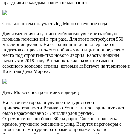
праздники с каждым годом только растет.
Столько писем получает Дед Мороз в течение года
Для изменения ситуации необходимо увеличить общую
площадь помещений в три раза. Для этого потребуется 550
миллионов рублей. На сегодняшний день завершается
подготовка проектно-сметной документации и определено
место под строительство нового дворца. Работы должны
начаться в 2018 году. В планах также развитие самого
северного зоопарка страны, который действует на территории
Вотчины Деда Мороза.
Деду Морозу построят новый дворец
На развитие города и улучшение туристской
привлекательности Великого Устюга за последние пять лет
было израсходовано 5,5 миллиардов рублей.
Отремонтировано более 30 км дорог. Сделана подсветка
храмов, улучшено освещение улиц. Ведутся переговоры с
иностранными туроператорами о продаже туров в