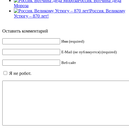
Россия. Вотчина Деда
Мороза
Россия. Великому
Устюгу – 870 лет!
Оставить комментарий
Имя (required)
E-Mail (не публикуется) (required)
Веб-сайт
Я не робот.