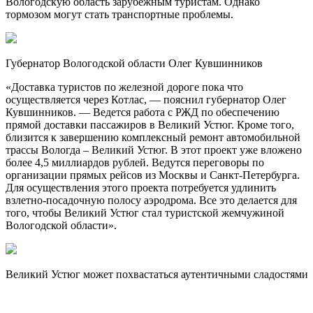
Вологодскую область зарубежным туристам. Однако
тормозом могут стать транспортные проблемы.
Губернатор Вологодской области Олег Кувшинников
«Доставка туристов по железной дороге пока что
осуществляется через Котлас, — пояснил губернатор Олег
Кувшинников. — Ведется работа с РЖД по обеспечению
прямой доставки пассажиров в Великий Устюг. Кроме того,
близится к завершению комплексный ремонт автомобильной
трассы Вологда – Великий Устюг. В этот проект уже вложено
более 4,5 миллиардов рублей. Ведутся переговоры по
организации прямых рейсов из Москвы и Санкт-Петербурга.
Для осуществления этого проекта потребуется удлинить
взлетно-посадочную полосу аэродрома. Все это делается для
того, чтобы Великий Устюг стал туристской жемчужиной
Вологодской области».
Великий Устюг может похвастаться аутентичными сладостями