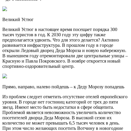
Великий Устюг
Великий Устюг в настоящее время посещает порядка 300
тысяч туристов в год. К 2030 году эту цифру также
предполагается удвоить. Что для этого делается? Активно
развивается инфраструктура. В прошлом году в городе
открыли Ледовый дворец Деда Мороза и новую набережную.
В нынешнем году отремонтировали две центральные улицы –
Красную и Павла Покровского. В ноябре откроется новый
спортивно-оздоровительный центр.
Прямо, направо, налево пойдешь – к Деду Морозу попадешь
Из проблем следует отметить отсутствие отелей европейского
уровня. В городе нет гостиниц категорий от трех до пяти
звезд. Имеют место быть недостатки в сфере общепита.
Проблемой является невозможность увеличить количество
посетителей дворца Деда Мороза. В высокий сезон их
количество не может превышать 6,5 тысяч человек в день.
При этом число желающих посетить Вотчину в новогодние