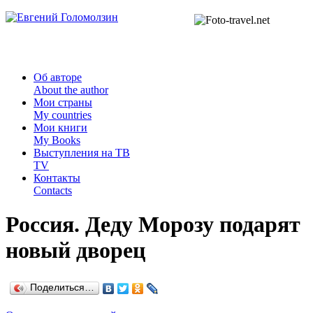
Об авторе
About the author
Мои страны
My countries
Мои книги
My Books
Выступления на ТВ
TV
Контакты
Contacts
Россия. Деду Морозу подарят
новый дворец
Поделиться…