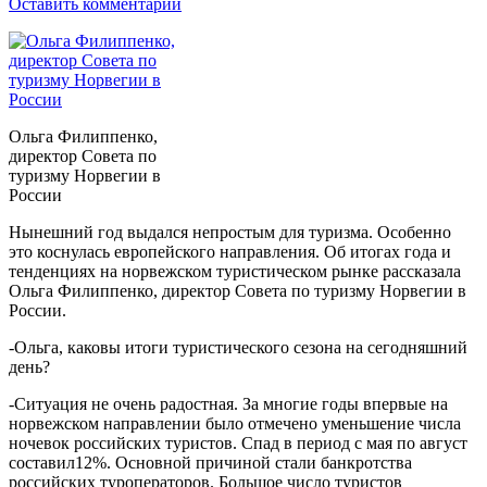
Оставить комментарий
Ольга Филиппенко,
директор Совета по
туризму Норвегии в
России
Нынешний год выдался непростым для туризма. Особенно
это коснулась европейского направления. Об итогах года и
тенденциях на норвежском туристическом рынке рассказала
Ольга Филиппенко, директор Совета по туризму Норвегии в
России.
-Ольга, каковы итоги туристического сезона на сегодняшний
день?
-Ситуация не очень радостная. За многие годы впервые на
норвежском направлении было отмечено уменьшение числа
ночевок российских туристов. Спад в период с мая по август
составил12%. Основной причиной стали банкротства
российских туроператоров. Большое число туристов