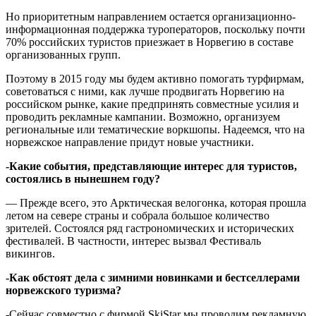
Но приоритетным направлением остается организационно-
информационная поддержка туроператоров, поскольку почти
70% российских туристов приезжает в Норвегию в составе
организованных групп.
Поэтому в 2015 году мы будем активно помогать турфирмам,
советоваться с ними, как лучше продвигать Норвегию на
российском рынке, какие предпринять совместные усилия и
проводить рекламные кампании. Возможно, организуем
региональные или тематические воркшопы. Надеемся, что на
норвежское направление придут новые участники.
-Какие события, представляющие интерес для туристов,
состоялись в нынешнем году?
— Прежде всего, это Арктическая велогонка, которая прошла
летом на севере страны и собрала большое количество
зрителей. Состоялся ряд гастрономических и исторических
фестивалей. В частности, интерес вызвал Фестиваль
викингов.
-Как обстоят дела с зимними новинками и бестселлерами
норвежского туризма?
-Сейчас совместно с фирмой SkiStar мы проводим рекламную