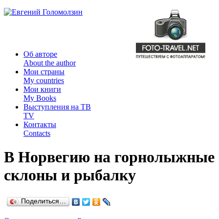
Об авторе
About the author
Мои страны
My countries
Мои книги
My Books
Выступления на ТВ
TV
Контакты
Contacts
В Норвегию на горнолыжные
склоны и рыбалку
Поделиться…