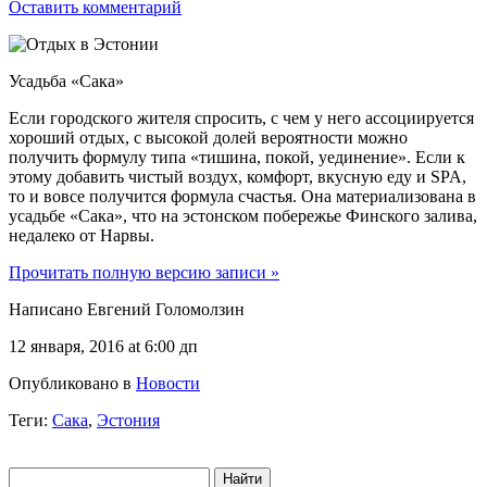
Оставить комментарий
Усадьба «Сака»
Если городского жителя спросить, с чем у него ассоциируется
хороший отдых, с высокой долей вероятности можно
получить формулу типа «тишина, покой, уединение». Если к
этому добавить чистый воздух, комфорт, вкусную еду и SPA,
то и вовсе получится формула счастья. Она материализована в
усадьбе «Сака», что на эстонском побережье Финского залива,
недалеко от Нарвы.
Прочитать полную версию записи »
Написано Евгений Голомолзин
12 января, 2016 at 6:00 дп
Опубликовано в
Новости
Теги:
Сака
,
Эстония