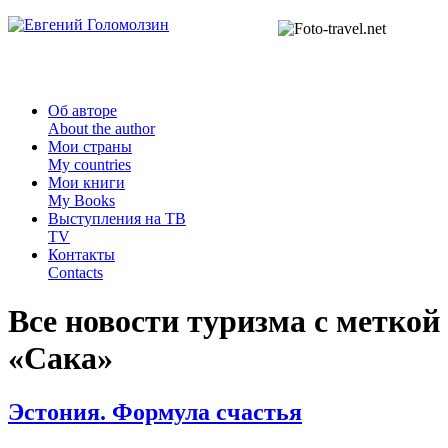
Об авторе
About the author
Мои страны
My countries
Мои книги
My Books
Выступления на ТВ
TV
Контакты
Contacts
Все новости туризма с меткой
«
Сака
»
Эстония. Формула счастья