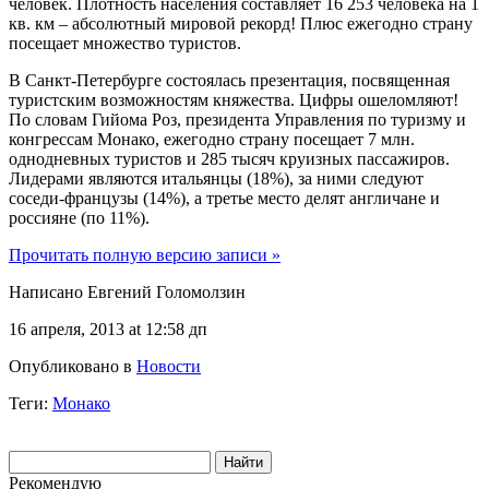
человек. Плотность населения составляет 16 253 человека на 1
кв. км – абсолютный мировой рекорд! Плюс ежегодно страну
посещает множество туристов.
В Санкт-Петербурге состоялась презентация, посвященная
туристским возможностям княжества. Цифры ошеломляют!
По словам Гийома Роз, президента Управления по туризму и
конгрессам Монако, ежегодно страну посещает 7 млн.
однодневных туристов и 285 тысяч круизных пассажиров.
Лидерами являются итальянцы (18%), за ними следуют
соседи-французы (14%), а третье место делят англичане и
россияне (по 11%).
Прочитать полную версию записи »
Написано Евгений Голомолзин
16 апреля, 2013 at 12:58 дп
Опубликовано в
Новости
Теги:
Монако
Рекомендую