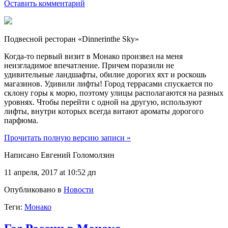
Оставить комментарий
Подвесной ресторан «Dinnerinthe Sky»
Когда-то первый визит в Монако произвел на меня
неизгладимое впечатление. Причем поразили не
удивительные ландшафты, обилие дорогих яхт и роскошь
магазинов. Удивили лифты! Город террасами спускается по
склону горы к морю, поэтому улицы располагаются на разных
уровнях. Чтобы перейти с одной на другую, используют
лифты, внутри которых всегда витают ароматы дорогого
парфюма.
Прочитать полную версию записи »
Написано Евгений Голомолзин
11 апреля, 2017 at 10:52 дп
Опубликовано в
Новости
Теги:
Монако