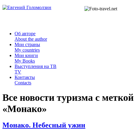
Об авторе
About the author
Мои страны
My countries
Мои книги
My Books
Выступления на ТВ
TV
Контакты
Contacts
Все новости туризма с меткой
«
Монако
»
Монако. Небесный ужин