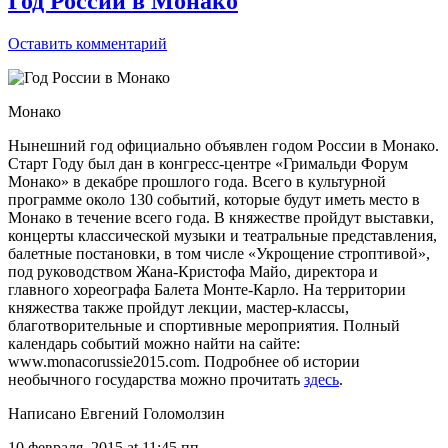
Год России в Монако
Оставить комментарий
Монако
Нынешний год официально объявлен годом России в Монако.
Старт Году был дан в конгресс-центре «Гримальди Форум
Монако» в декабре прошлого года. Всего в культурной
программе около 130 событий, которые будут иметь место в
Монако в течение всего года. В княжестве пройдут выставки,
концерты классической музыки и театральные представления,
балетные постановки, в том числе «Укрощение строптивой»,
под руководством Жана-Кристофа Майо, директора и
главного хореографа Балета Монте-Карло. На территории
княжества также пройдут лекции, мастер-классы,
благотворительные и спортивные мероприятия. Полный
календарь событий можно найти на сайте:
www.monacorussie2015.com. Подробнее об истории
необычного государства можно прочитать
здесь
.
Написано Евгений Голомолзин
10 февраля, 2015 at 11:45 пп