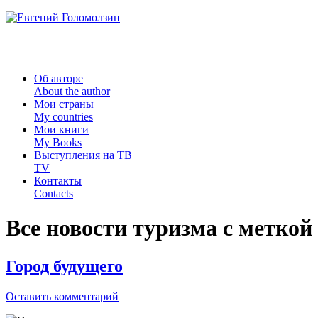
Об авторе
About the author
Мои страны
My countries
Мои книги
My Books
Выступления на ТВ
TV
Контакты
Contacts
Все новости туризма с меткой
Город будущего
Оставить комментарий