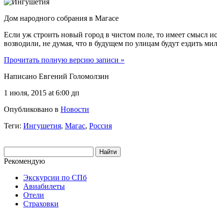
Дом народного собрания в Магасе
Если уж строить новый город в чистом поле, то имеет смысл и
возводили, не думая, что в будущем по улицам будут ездить 
Прочитать полную версию записи »
Написано Евгений Голомолзин
1 июля, 2015 at 6:00 дп
Опубликовано в
Новости
Теги:
Ингушетия
,
Магас
,
Россия
Рекомендую
Экскурсии по СПб
Авиабилеты
Отели
Страховки