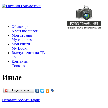
Об авторе
About the author
Мои страны
My countries
Мои книги
My Books
Выступления на ТВ
TV
Контакты
Contacts
Иные
Поделиться…
Оставить комментарий