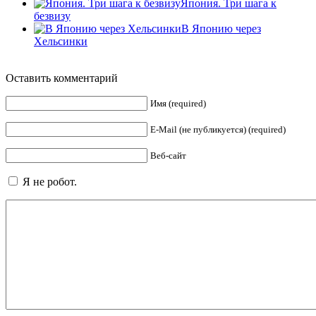
Япония. Три шага к
безвизу
В Японию через
Хельсинки
Оставить комментарий
Имя (required)
E-Mail (не публикуется) (required)
Веб-сайт
Я не робот.