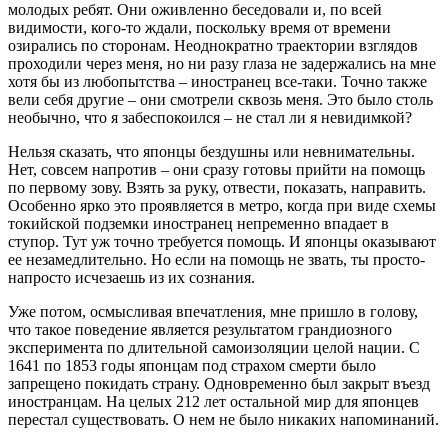
молодых ребят. Они оживленно беседовали и, по всей
видимости, кого-то ждали, поскольку время от времени
озирались по сторонам. Неоднократно траектории взглядов
проходили через меня, но ни разу глаза не задержались на мне
хотя бы из любопытства – иностранец все-таки. Точно также
вели себя другие – они смотрели сквозь меня. Это было столь
необычно, что я забеспокоился – не стал ли я невидимкой?
Нельзя сказать, что японцы бездушны или невнимательны.
Нет, совсем напротив – они сразу готовы прийти на помощь
по первому зову. Взять за руку, отвести, показать, направить.
Особенно ярко это проявляется в метро, когда при виде схемы
токийской подземки иностранец непременно впадает в
ступор. Тут уж точно требуется помощь. И японцы оказывают
ее незамедлительно. Но если на помощь не звать, ты просто-
напросто исчезаешь из их сознания.
Уже потом, осмысливая впечатления, мне пришло в голову,
что такое поведение является результатом грандиозного
эксперимента по длительной самоизоляции целой нации. С
1641 по 1853 годы японцам под страхом смерти было
запрещено покидать страну. Одновременно был закрыт въезд
иностранцам. На целых 212 лет остальной мир для японцев
перестал существовать. О нем не было никаких напоминаний.