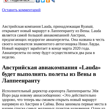
Поделиться…
Оставить комментарий
Австрийская компания Lauda, принадлежащая Ryanair,
открывает новый маршрут в Лаппеенранту из Вены. Lauda
является самой большой авиакомпанией Австрии,
предлагающих недорогие авиаперелеты. Она названа в честь
своего основателя знаменитого автогонщика Ники Лауды.
Новый маршрут заработает в конце марта 2020 года.
Авиаперелеты по нему будут осуществляться два раза в
неделю.
Австрийская авиакомпания «Lauda»
будет выполнять полеты из Вены в
Лаппеенранту
Исполнительный директор аэропорта Лаппеенранты Эйя
Йоро рада новому авиасообщению: «Это действительно
здорово, что теперь мы сможем открыть новый маршрут
напрямую из Австрии в Сайма. Вена занимала первые места в
нашем списке самых желанных пунктов назначения. Один из