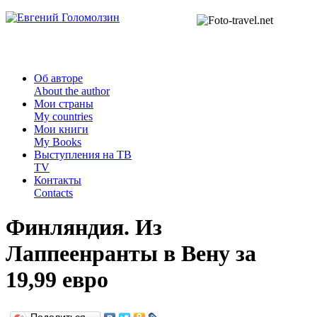
Об авторе
About the author
Мои страны
My countries
Мои книги
My Books
Выступления на ТВ
TV
Контакты
Contacts
Финляндия. Из
Лаппеенранты в Вену за
19,99 евро