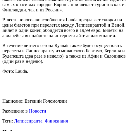
самых красивых городов Европы привлекает туристов как из
Финляндии, так и из России».
В честь нового авиасообщения Lauda предлагает скидки на
цены билетов при перелетах между Лаппеенрантой и Веной.
Билет в один конец обойдется всего в 19,99 евро. Билеты на
авиарейсы вы найдете на интернет-сайте авиакомпании.
В течение летнего сезона Ryanair также будет осуществлять
перелеты в Лаппеенранту из миланского Бергамо, Берлина и
Будапешта (два раза в неделю), а также из Афин и Салоников
(один раз в неделю).
Фото: Lauda.
Написано:
Евгений Голомолзин
Размещено в
Новости
Теги:
Лаппеенранта
,
Финляндия