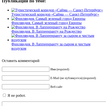
Публикации по теме:
Туристический коридор «Сайма — Санкт-Петербург»
Финляндия. Самый зеленый город Европы
Финляндия. В Лаппеенранту на Рождество
Финляндия. В Лаппеенранту за сыром и чистым
воздухом
Оставить комментарий
Имя (required)
E-Mail (не публикуется) (required)
Веб-сайт
Я не робот.