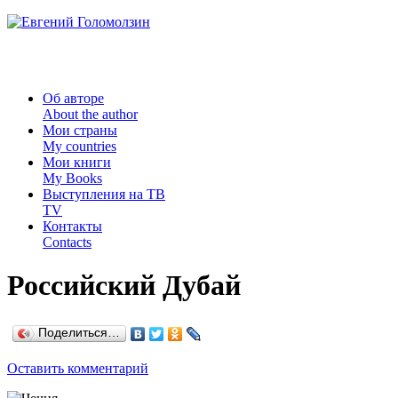
Об авторе
About the author
Мои страны
My countries
Мои книги
My Books
Выступления на ТВ
TV
Контакты
Contacts
Российский Дубай
Поделиться…
Оставить комментарий