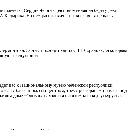
дит мечеть «Сердце Чечни», расположенная на берегу реки
 А.Кадырова. На нем расположена православная церковь
 Лермонтова. За ним проходит улица С.Ш.Лоранова, за которым
ошную зеленую зону.
ведет вас к Национальному музею Чеченской республики,
отеля с бассейном, спа-центром, тремя ресторанами и кафе под
 жилом доме «Олимп» находится пятикомнатная двухъярусная