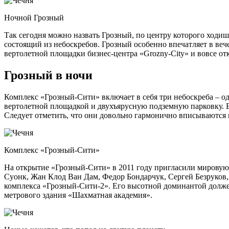
Ночной Грозный
Так сегодня можно назвать Грозный, по центру которого ходишь
состоящий из небоскребов. Грозный особенно впечатляет в вече
вертолетной площадки бизнес-центра «Grozny-City» и вовсе от
Грозный в ночи
Комплекс «Грозный-Сити» включает в себя три небоскреба – од
вертолетной площадкой и двухъярусную подземную парковку. В
Следует отметить, что они довольно гармонично вписываются 
Комплекс «Грозный-Сити»
На открытие «Грозный-Сити» в 2011 году пригласили мировую
Суонк, Жан Клод Ван Дам, Федор Бондарчук, Сергей Безруков,
комплекса «Грозный-Сити-2». Его высотной доминантой должен
метрового здания «Шахматная академия».