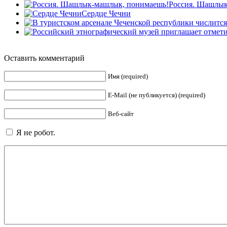
Россия. Шашлык
Сердце Чечни
Оставить комментарий
Имя (required)
E-Mail (не публикуется) (required)
Веб-сайт
Я не робот.