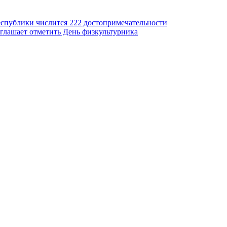
еспублики числится 222 достопримечательности
глашает отметить День физкультурника