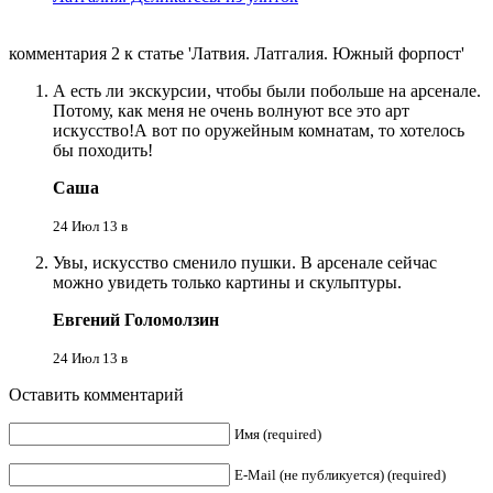
комментария 2 к статье 'Латвия. Латгалия. Южный форпост'
А есть ли экскурсии, чтобы были побольше на арсенале.
Потому, как меня не очень волнуют все это арт
искусство!А вот по оружейным комнатам, то хотелось
бы походить!
Саша
24 Июл 13 в
Увы, искусство сменило пушки. В арсенале сейчас
можно увидеть только картины и скульптуры.
Евгений Голомолзин
24 Июл 13 в
Оставить комментарий
Имя (required)
E-Mail (не публикуется) (required)