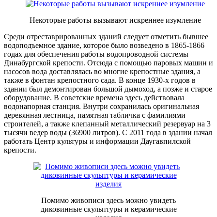
Некоторые работы вызывают искреннее изумление
Среди отреставрированных зданий следует отметить бывшее
водоподъемное здание, которое было возведено в 1865-1866
годах для обеспечения работы водопроводной системы
Динабургской крепости. Отсюда с помощью паровых машин и
насосов вода доставлялась во многие крепостные здания, а
также в фонтан крепостного сада. В конце 1930-х годов в
здании был демонтирован большой дымоход, а позже и старое
оборудование. В советские времена здесь действовала
водонапорная станция. Внутри сохранилась оригинальная
деревянная лестница, памятная табличка с фамилиями
строителей, а также клепанный металлический резервуар на 3
тысячи ведер воды (36900 литров). С 2011 года в здании начал
работать Центр культуры и информации Даугавпилской
крепости.
Помимо живописи здесь можно увидеть
диковинные скульптуры и керамические