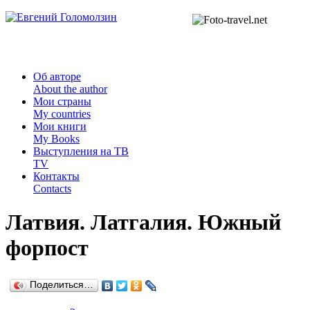
Об авторе
About the author
Мои страны
My countries
Мои книги
My Books
Выступления на ТВ
TV
Контакты
Contacts
Латвия. Латгалия. Южный
форпост
Поделиться…