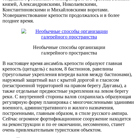
князей, Александровскими, Николаевскими,
Константиновскими и Михайловскими воротами.
Усовершенствование крепости продолжалось и в более
позднее время.
Необычные способы организации
галерейного пространства
В настоящее время ансамбль крепости образуют главная
крепость (цитадель) с валом, 8 бастионов, равелины
(треугольные укрепления впереди валов между бастионами),
наружный защитный вал с крытой дорогой и гласисом
(незастроенной территорией на правом берегу Даугавы), а
также отдельные предмостные укрепления на левом берегу
реки. С внутренней стороны валов сохранилась образующая
регулярную форму планировка с многочисленными зданиями
военного, административного и жилого назначения,
построенными, главным образом, в стиле русского ампира.
Сейчас огромное фортификационное сооружение находится
на реконструкции и по ее окончании, несомненно, станет
очень привлекательным туристским объектом.