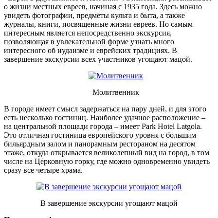
о жизни местных евреев, начиная с 1935 года. Здесь можно
увидеть фотографии, предметы культа и быта, а также
журналы, книги, посвященные жизни евреев. Но самым
интересным является непосредственно экскурсия,
позволяющая в увлекательной форме узнать много
интересного об иудаизме и еврейских традициях. В
завершение экскурсии всех участников угощают мацой.
Молитвенник
В городе имеет смысл задержаться на пару дней, и для этого
есть несколько гостиниц. Наиболее удачное расположение –
на центральной площади города – имеет Park Hotel Latgola.
Это отличная гостиница европейского уровня с большим
бильярдным залом и панорамным рестораном на десятом
этаже, откуда открывается великолепный вид на город, в том
числе на Церковную горку, где можно одновременно увидеть
сразу все четыре храма.
В завершение экскурсии угощают мацой