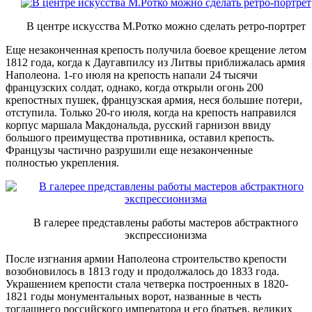
В центре искусства М.Ротко можно сделать ретро-портрет
Еще незаконченная крепость получила боевое крещение летом
1812 года, когда к Даугавпилсу из Литвы приближалась армия
Наполеона. 1-го июля на крепость напали 24 тысячи
французских солдат, однако, когда открыли огонь 200
крепостных пушек, французская армия, неся большие потери,
отступила. Только 20-го июля, когда на крепость направился
корпус маршала Макдональда, русский гарнизон ввиду
большого преимущества противника, оставил крепость.
Французы частично разрушили еще незаконченные
полностью укрепления.
В галерее представлены работы мастеров абстрактного
экспрессионизма
После изгнания армии Наполеона строительство крепости
возобновилось в 1813 году и продолжалось до 1833 года.
Украшением крепости стала четверка построенных в 1820-
1821 годы монументальных ворот, названные в честь
тогдашнего российского императора и его братьев, великих